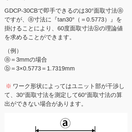
GDCP-30CBで即手できるのは30°面取寸法ⓐ
ですが、ⓐ寸法に『tan30°（＝0.5773）』を
掛けることにより、60度面取寸法ⓑの理論値
を求めることができます。
（例）
ⓐ＝3mmの場合
ⓑ＝3×0.5773＝1.7319mm
※
ワーク形状によってはユニット部が干渉し
て、30°面取寸法を測定して60°面取寸法の算
出ができない場合があります。