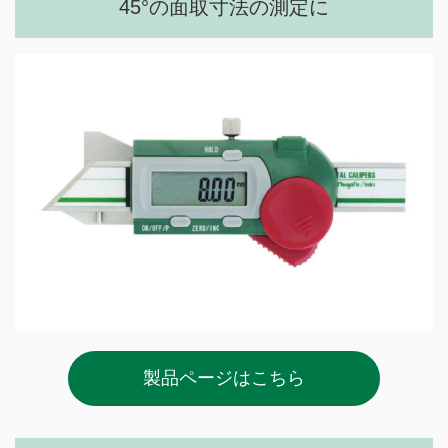
45°の面取寸法の測定に
製品ページはこちら