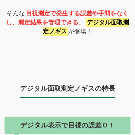
そんな
目視測定で発生する誤差や手間をなく
し、測定結果を管理できる、
デジタル面取測
定ノギス
が登場！
デジタル面取測定ノギスの特長
デジタル表示で目視の誤差０！