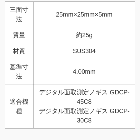
三面寸
25mm×25mm×5mm
法
質量
約25g
材質
SUS304
基準寸
4.00mm
法
デジタル面取測定ノギス GDCP-
適合機
45C8
種
デジタル面取測定ノギス GDCP-
30C8