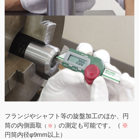
フランジやシャフト等の旋盤加工のほか、円
筒の内側面取
の測定も可能です。（
※
（
※
）
円筒内径φ9mm以上）