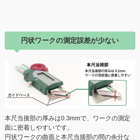
円状ワークの測定誤差が少ない
本尺当接部の厚みは0.3mmで、ワークの測定
面に密着しやすいです。
円状ワークの曲面と本尺当接部の間の余分な