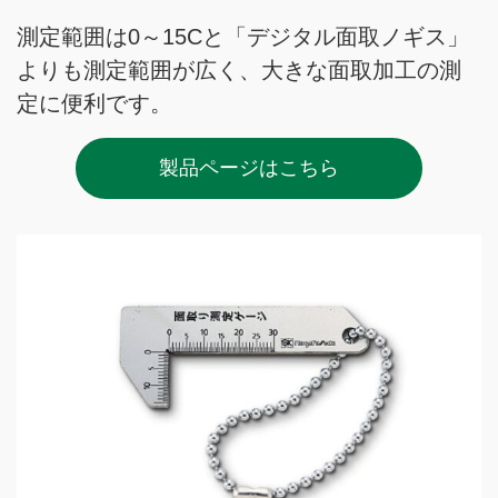
測定範囲は0～15Cと「デジタル面取ノギス」
よりも測定範囲が広く、大きな面取加工の測
定に便利です。
製品ページはこちら