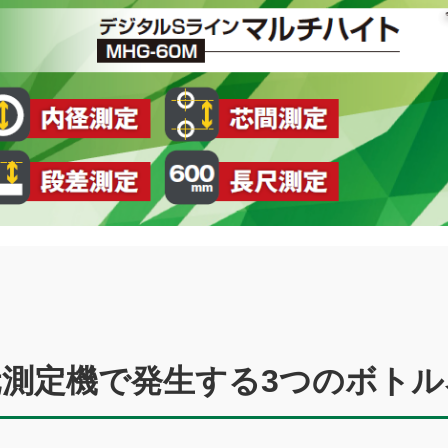
元測定機で発生する3つのボトル