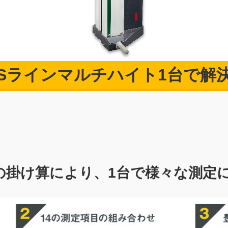
Sラインマルチハイト1台で解
の掛け算により、1台で様々な測定