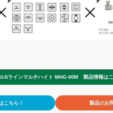
ルSラインマルチハイト MHG-60M 製品情報は
はこちら！
製品のお