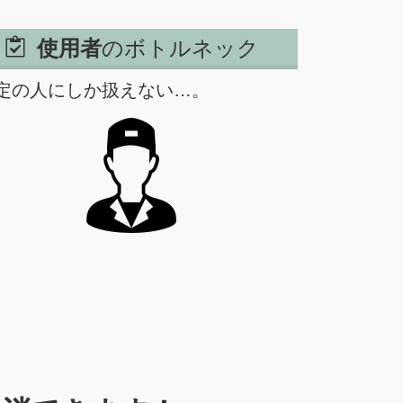
使用者
のボトルネック
定の人にしか扱えない…。