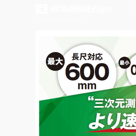
ノ
デジタルSラインマルチハイト