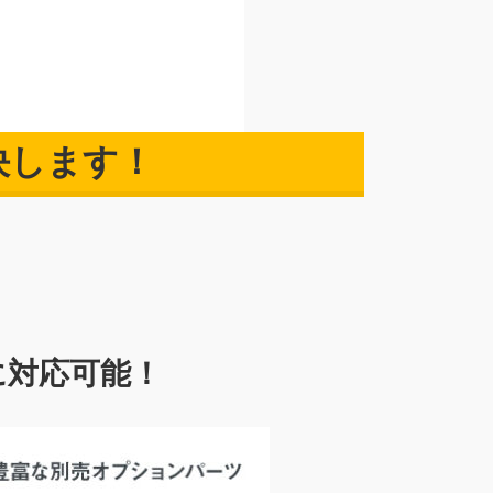
決します！
に対応可能！